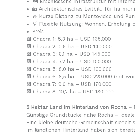
🛤 Erschlossene Infrastruktur mit inter
🏡 Architektonisches Leitbild für harmo
🚗 Kurze Distanz zu Montevideo und Pun
💡 Flexible Nutzung: Wohnen, Erholung 
Preis
🟩 Chacra 1: 5,3 ha – USD 135.000
🟩 Chacra 2: 5,6 ha – USD 140.000
🟩 Chacra 3: 6,1 ha – USD 145.000
🟩 Chacra 4: 7,2 ha – USD 150.000
🟩 Chacra 5: 8,0 ha – USD 160.000
🟩 Chacra 6: 8,5 ha – USD 220.000 (mit w
🟩 Chacra 7: 9,0 ha – USD 170.000
🟩 Chacra 8: 10,2 ha – USD 180.000
5‑Hektar‑Land im Hinterland von Rocha – 
Günstige Grundstücke nahe Rocha – ideales
Eine kleine deutsche Gemeinschaft siedel
Im ländlichen Hinterland haben sich bereit