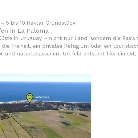
– 5 bis 10 Hektar Grundstück
fen in La Paloma
k Küste in Uruguay – nicht nur Land, sondern die Basis
ie Freiheit, ein privates Refugium oder ein touristis
t und naturbelassenem Umfeld entsteht hier ein Ort,