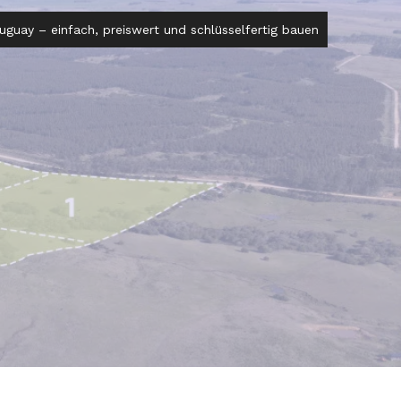
guay – einfach, preiswert und schlüsselfertig bauen