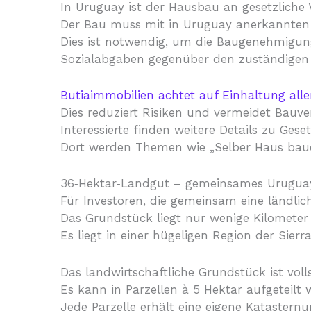
In Uruguay ist der Hausbau an gesetzliche
Der Bau muss mit in Uruguay anerkannten 
Dies ist notwendig, um die Baugenehmigung
Sozialabgaben gegenüber den zuständigen
Butiaimmobilien achtet auf Einhaltung aller
Dies reduziert Risiken und vermeidet Bauv
Interessierte finden weitere Details zu Ge
Dort werden Themen wie „Selber Haus baue
36‑Hektar‑Landgut – gemeinsames Uruguay 
Für Investoren, die gemeinsam eine ländli
Das Grundstück liegt nur wenige Kilometer
Es liegt in einer hügeligen Region der Sierr
Das landwirtschaftliche Grundstück ist voll
Es kann in Parzellen à 5 Hektar aufgeteilt 
Jede Parzelle erhält eine eigene Katastern