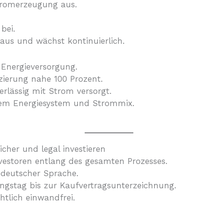
tromerzeugung aus.
bei.
aus und wächst kontinuierlich.
e Energieversorgung.
izierung nahe 100 Prozent.
rlässig mit Strom versorgt.
nem Energiesystem und Strommix.
cher und legal investieren
vestoren entlang des gesamten Prozesses.
 deutscher Sprache.
ungstag bis zur Kaufvertragsunterzeichnung.
htlich einwandfrei.