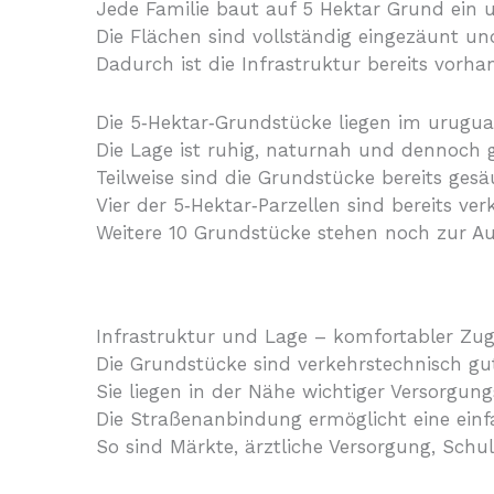
Jede Familie baut auf 5 Hektar Grund ein 
Die Flächen sind vollständig eingezäunt u
Dadurch ist die Infrastruktur bereits vorha
Die 5‑Hektar‑Grundstücke liegen im urugua
Die Lage ist ruhig, naturnah und dennoch
Teilweise sind die Grundstücke bereits ge
Vier der 5‑Hektar‑Parzellen sind bereits ver
Weitere 10 Grundstücke stehen noch zur A
Infrastruktur und Lage – komfortabler Zug
Die Grundstücke sind verkehrstechnisch gut
Sie liegen in der Nähe wichtiger Versorgun
Die Straßenanbindung ermöglicht eine ein
So sind Märkte, ärztliche Versorgung, Schu