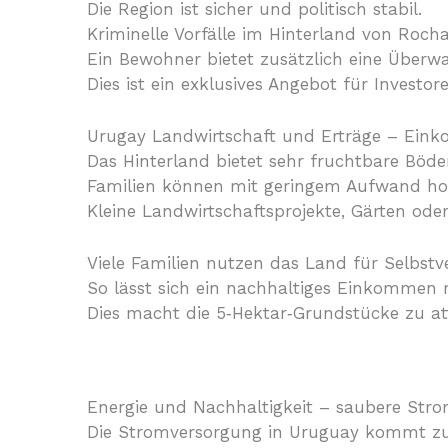
Die Region ist sicher und politisch stabil.
Kriminelle Vorfälle im Hinterland von Rocha
Ein Bewohner bietet zusätzlich eine Überw
Dies ist ein exklusives Angebot für Investor
Urugay Landwirtschaft und Erträge – Ei
Das Hinterland bietet sehr fruchtbare Böd
Familien können mit geringem Aufwand hohe
Kleine Landwirtschaftsprojekte, Gärten ode
Viele Familien nutzen das Land für Selbs
So lässt sich ein nachhaltiges Einkommen r
Dies macht die 5‑Hektar‑Grundstücke zu att
Energie und Nachhaltigkeit – saubere Str
Die Stromversorgung in Uruguay kommt zu 