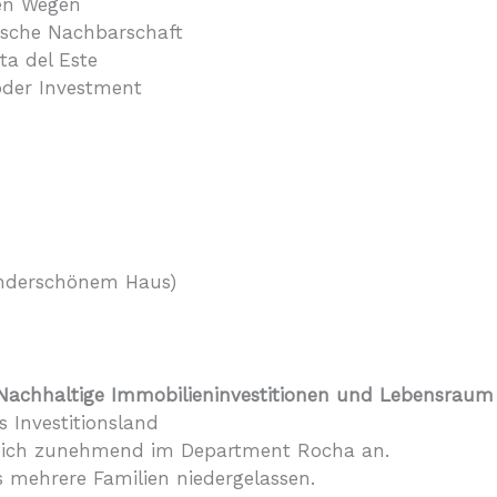
nen Wegen
nische Nachbarschaft
ta del Este
oder Investment
underschönem Haus)
Nachhaltige Immobilieninvestitionen und Lebensraum
 Investitionsland
t sich zunehmend im Department Rocha an.
s mehrere Familien niedergelassen.