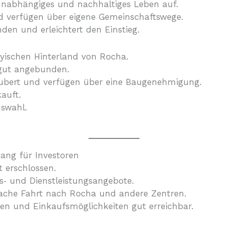
unabhängiges und nachhaltiges Leben auf.
nd verfügen über eigene Gemeinschaftswege.
nden und erleichtert den Einstieg.
yischen Hinterland von Rocha.
 gut angebunden.
säubert und verfügen über eine Baugenehmigung.
kauft.
uswahl.
ang für Investoren
 erschlossen.
gs‑ und Dienstleistungsangebote.
fache Fahrt nach Rocha und andere Zentren.
len und Einkaufsmöglichkeiten gut erreichbar.