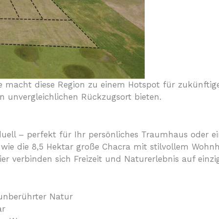
e macht diese Region zu einem Hotspot für zukünfti
n unvergleichlichen Rückzugsort bieten.
ell – perfekt für Ihr persönliches Traumhaus oder ein 
wie die 8,5 Hektar große Chacra mit stilvollem Wohn
 verbinden sich Freizeit und Naturerlebnis auf einzig
unberührter Natur
ar