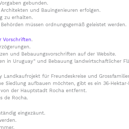
 Vorgaben gebunden.
Architekten und Bauingenieuren erfolgen.
 zu erhalten.
 Behörden müssen ordnungsgemäß geleistet werden.
 Vorschriften
.
erzögerungen.
setzen und Bebauungsvorschriften auf der Website.
n in Uruguay“ und Bebauung landwirtschaftlicher Flä
Landkaufrojekt für Freundeskreise und Grossfamilie
che Siedlung aufbauen möchten, gibt es ein 36‑Hektar
 von der Hauptstadt Rocha entfernt.
as de Rocha.
ständig eingezäunt.
werden.
ummer.