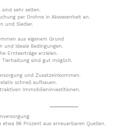
 sind sehr selten.
achung per Drohne in Abwesenheit an.
en und Siedler.
nkommen aus eigenem Grund
en und ideale Bedingungen.
 Ernteerträge erzielen.
r Tierhaltung sind gut möglich.
tversorgung und Zusatzeinkommen.
elativ schnell aufbauen.
raktiven Immobilieninvestitionen.
omversorgung
etwa 96 Prozent aus erneuerbaren Quellen.